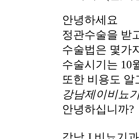
안녕하세요
정관수술을 받
수술법은 몇가
수술시기는 10
또한 비용도 알
강남제이비뇨
안녕하십니까?
강남 J 비뇨기과