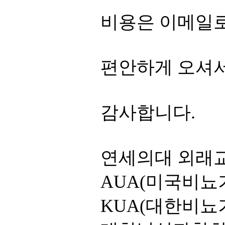
비용은 이메일
편안하게 오셔서
감사합니다.
연세의대 외래
AUA(미국비뇨기
KUA(대한비뇨기