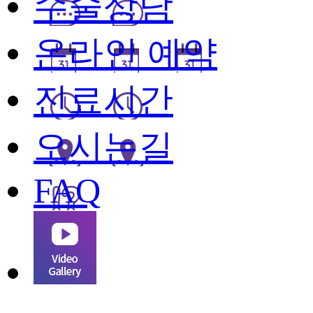
수술상담
온라인 예약
진료시간
오시는길
FAQ