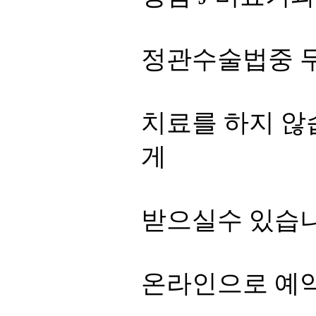
정관수술법중 무
치료를 하지 않
게
받으실수 있습니
온라인으로 예