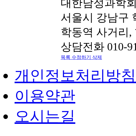
대한남성과학
서울시 강남구 학
학동역 사거리,
상담전화 010-91
목록
수정하기
삭제
개인정보처리방침
이용약관
오시는길