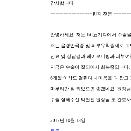
감사합니다
================편지 전문 =======
안녕하세요. 저는 J비뇨기과에서 수술을
저는 음경만곡증 및 피부유착증세로 고민
진료 및 상담결과 페이로니병과 피부여
지금은 수술이 잘되어서 회복중입니다.
6개월 이상도 걸린다니 마음을 다 잡고
마무리만 잘 되었으면 좋겠네요. 원장님
수술 잘해주신 박천진 원장님 또 간호사
2017년 10월 13일