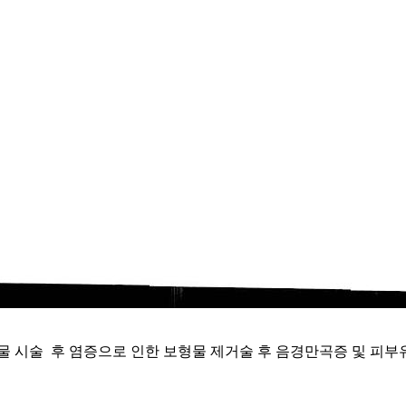
 시술 후 염증으로 인한 보형물 제거술 후 음경만곡증 및 피부유착