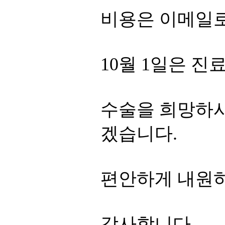
비용은 이메일
10월 1일은 진
수술을 희망하시
겠습니다.
편안하게 내원
감사합니다.