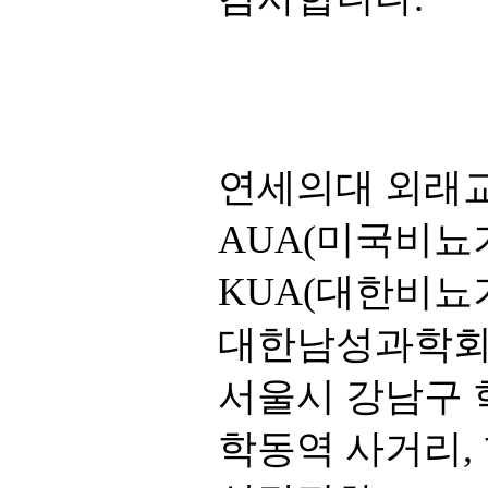
연세의대 외래
AUA(미국비뇨기
KUA(대한비뇨기
대한남성과학
서울시 강남구 학
학동역 사거리,