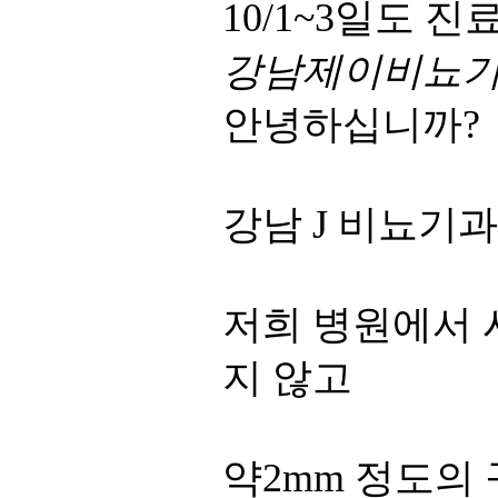
10/1~3일도 
강남제이비뇨
안녕하십니까?
강남 J 비뇨기과
저희 병원에서 
지 않고
약2mm 정도의