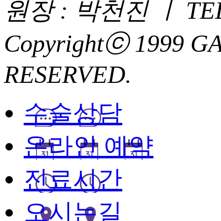
원장 : 박천진 ㅣ TEL : 0
Copyrightⓒ 1999 
RESERVED.
수술상담
온라인 예약
진료시간
오시는길