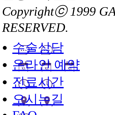
Copyrightⓒ 1999 
RESERVED.
수술상담
온라인 예약
진료시간
오시는길