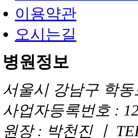
이용약관
오시는길
병원정보
서울시 강남구 학동로 
사업자등록번호 : 120 -
원장 : 박천진 ㅣ TEL : 0