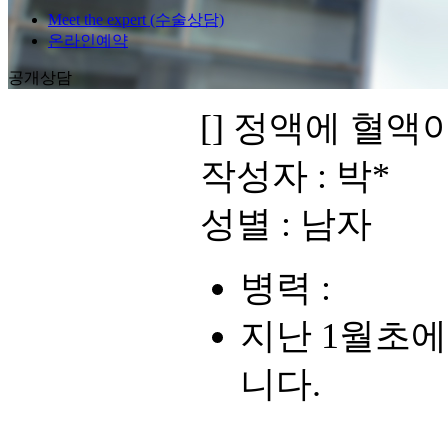
Meet the expert (수술상담)
온라인예약
공개상담
[]
정액에 혈액이
작성자 :
박*
성별 :
남자
병력 :
지난 1월초
니다.