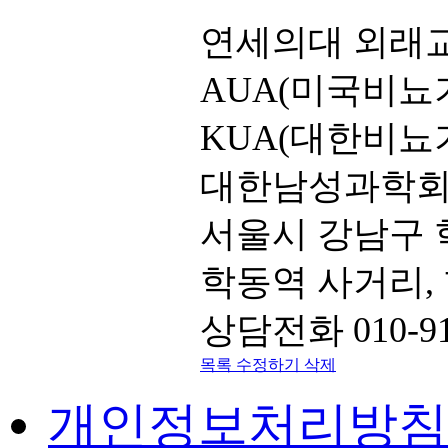
연세의대 외래
AUA(미국비뇨기
KUA(대한비뇨기
대한남성과학
서울시 강남구 학
학동역 사거리,
상담전화 010-91
목록
수정하기
삭제
개인정보처리방침