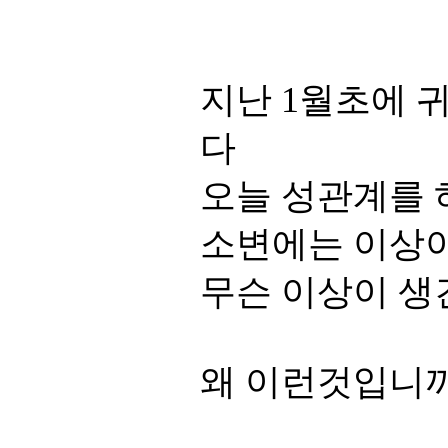
지난 1월초에 
다
오늘 성관계를 
소변에는 이상이
무슨 이상이 생
왜 이런것입니까