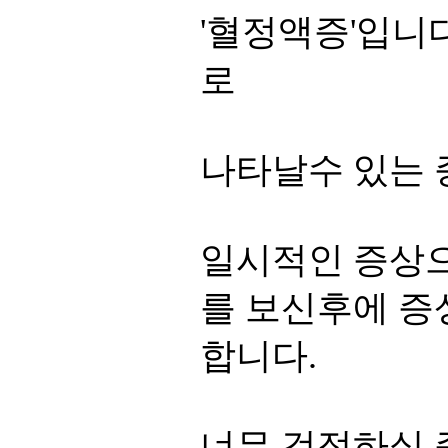
'혈정액증'입니
로
나타날수 있는 
일시적인 증상으
를 보신후에 증
합니다.
너무 걱정하실 