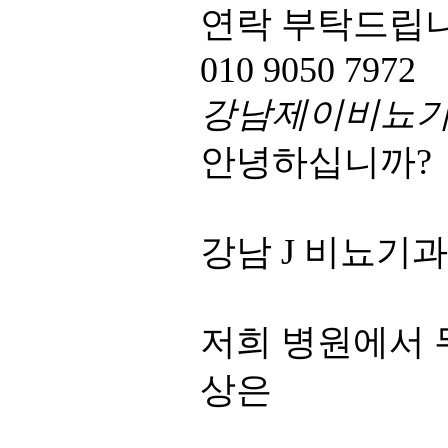
연락 부탁드립니
010 9050 7972
강남제이비뇨
안녕하십니까?
강남 J 비뇨기과
저희 병원에서 
상은